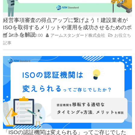
経営事項審査の得点アップに繋げよう！建設業者が
ISOを取得するメリットや運用を成功させるためのポ
イントを解説
2025-11-06 03:00
アームスタンダード株式会社
お役立ち
記事
「ISOの認証機関は変えられる」ってご存じでした