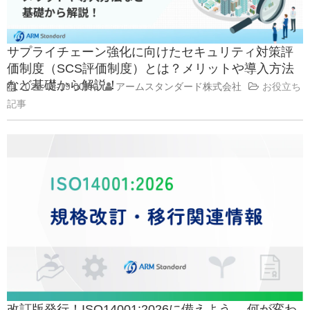
お客様ポータル
サプライチェーン強化に向けたセキュリティ対策評
価制度（SCS評価制度）とは？メリットや導入方法
など基礎から解説！
2026-05-19 00:00
アームスタンダード株式会社
お役立ち
記事
改訂版発行！ISO14001:2026に備えよう。 何が変わ