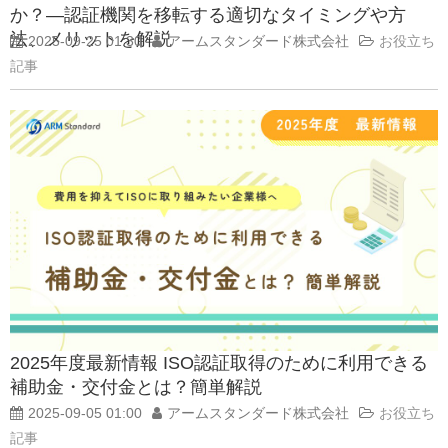
か？―認証機関を移転する適切なタイミングや方
法、メリットを解説
2025-09-25 01:30
アームスタンダード株式会社
お役立ち
記事
2025年度最新情報 ISO認証取得のために利用できる
補助金・交付金とは？簡単解説
2025-09-05 01:00
アームスタンダード株式会社
お役立ち
記事