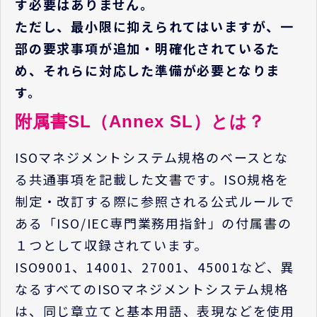
す必要はありません。
ただし、最小限に抑えられてはいますが、一
部の要求事項が追加・明確化されているた
め、それらに対応した準備が必要となりま
す。
附属書SL（Annex SL）とは？
ISOマネジメントシステム規格のベースとな
る共通事項を記載した文書です。ISO規格を
制定・改訂する際に参照される公式ルールで
ある「ISO/IEC専門業務用指針」の付属書の
１つとして収録されています。
ISO9001、14001、27001、45001など、異
なるすべてのISOマネジメントシステム規格
は、同じ章立てと基本用語、表現などを使用