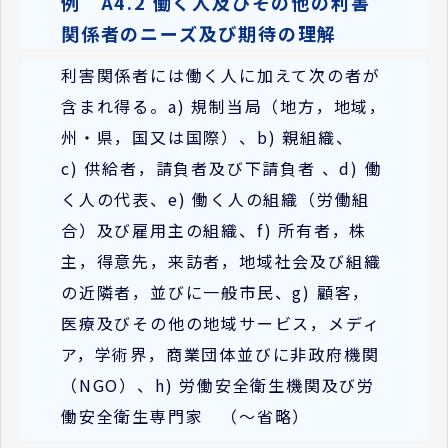
例 A4.2 働く人及びその他の利害
関係者のニーズ及び期待の理解
利害関係者には働く人に加えて次の者が
含まれ得る。a) 規制当局（地方，地域，
州・県，国又は国際）、b) 親組織、
c) 供給者，請負者及び下請負者 、d) 働
く人の代表、e) 働く人の組織（労働組
合）及び雇用主の組織、f) 所有者，株
主，得意先，来訪者，地域社会及び組織
の近隣者，並びに一般市民、g) 顧客，
医療及びその他の地域サービス，メディ
ア，学術界，商業団体並びに非政府機関
（NGO）、h) 労働安全衛生機関及び労
働安全衛生専門家 （～省略）