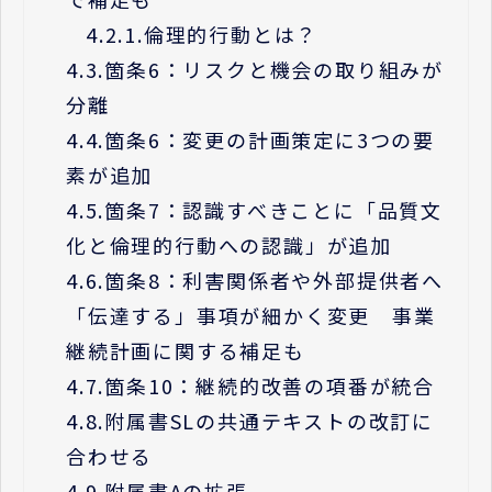
4.2.1.
倫理的行動とは？
4.3.
箇条6：リスクと機会の取り組みが
分離
4.4.
箇条6：変更の計画策定に3つの要
素が追加
4.5.
箇条7：認識すべきことに「品質文
化と倫理的行動への認識」が追加
4.6.
箇条8：利害関係者や外部提供者へ
「伝達する」事項が細かく変更 事業
継続計画に関する補足も
4.7.
箇条10：継続的改善の項番が統合
4.8.
附属書SLの共通テキストの改訂に
合わせる
4.9.
附属書Aの拡張