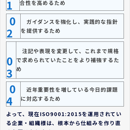
1
合性を高めるため
0
ガイダンスを強化し、実践的な指針
2
を提供するため
注記や表現を変更して、これまで規格
0
で求められていたことをより補強するた
め
3
0
近年重要性を増している今日的課題
4
に対応するため
よって、現在ISO9001:2015を運用されてい
る企業・組織様は、根本から仕組みを作り直