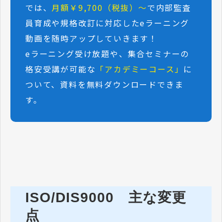
では、
月額￥9,700（税抜）～
で内部監査
員育成や規格改訂に対応したeラーニング
動画を随時アップしていきます！
eラーニング受け放題や、集合セミナーの
格安受講が可能な
「アカデミーコース」
に
ついて、資料を無料ダウンロードできま
す。
ISO/DIS9000　主な変更
点