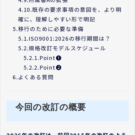
4.10.
既存の要求事項の意図を、より明
確に、理解しやすい形で明記
5.
移行のために必要な準備
5.1.
ISO9001:2026の移行期間は？
5.2.
規格改訂モデルスケジュール
5.2.1.
Point❶
5.2.2.
Point❷
6.
よくある質問
今回の改訂の概要
2026年の改訂は、前回2015年の改訂のよう