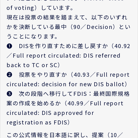
of voting）しています。
現在は投票の結果を踏まえて、以下のいずれ
かを決断している最中（90／Decision）とい
うことになります。
➊ DISを作り直すために差し戻すか（40.92
／Full report circulated: DIS referred
back to TC or SC）
➋ 投票をやり直すか（40.93／Full report
circulated: decision for new DIS ballot）
❸ 次の段階へ移行してFDIS：最終国際規格
案の作成を始めるか（40.99／Full report
circulated: DIS approved for
registration as FDIS）
この公式情報を日本語に訳し、提案（10／