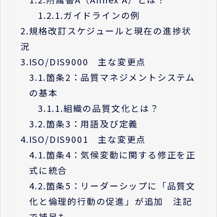
1.2.1.
ガイドラインの例
2.
規格改訂スケジュールと現在の進捗状
況
3.
ISO/DIS9000 主な変更点
3.1.
箇条2：品質マネジメントシステム
の基本
3.1.1.
組織の品質文化とは？
3.2.
箇条3：用語及び定義
4.
ISO/DIS9001 主な変更点
4.1.
箇条4：気候変動に関する修正を正
式に統合
4.2.
箇条5：リーダーシップに「品質文
化と倫理的行動の促進」が追加 注記
で補足も