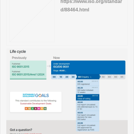
https://www.iso.org/standar
d/88464.html