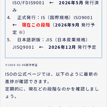
ISO/FDIS9001
← 2026年5月
発行済
み
正式発行：IS（国際規格）ISO9001
←
現在この段階
（
2026年9月
発行予
定 ※）
日本語訳版：JIS（日本産業規格）
JISQ9001
← 2026年12月
発行予定
※2026-02-06誤字修正
ISOの公式ページでは、以下のように最新の
進捗が確認できます。
定期的に、現在どの段階なのかを確認しまし
ょう。