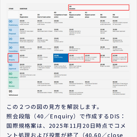
この２つの図の見方を解説します。
照会段階（40／Enquiry）で作成するDIS：
国際規格案は、2025年11月20日時点でコメ
ント処理および投票が終了（40.60／close