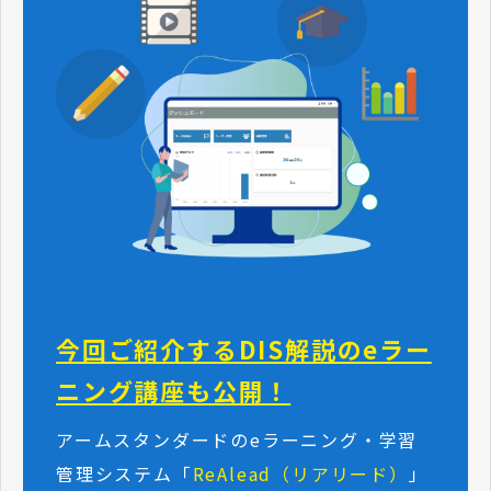
今回ご紹介するDIS解説のeラー
ニング講座も公開！
アームスタンダードのeラーニング・学習
管理システム「
ReAlead
（リアリード）
」