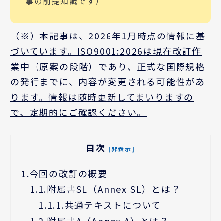
事の前提知識です）
（※）
本記事は、2026年1月時点の情報に基
づいています。ISO9001:2026は現在改訂作
業中（原案の段階）であり、正式な国際規格
の発行までに、内容が変更される可能性があ
ります。情報は随時更新してまいりますの
で、定期的にご確認ください。
目次
[非表示]
1.
今回の改訂の概要
1.1.
附属書SL（Annex SL）とは？
1.1.1.
共通テキストについて
1.2.
附属書A（Annex A）とは？