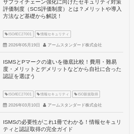
サプライチェーン強化に向けたセキュリティ対策
評価制度（SCS評価制度）とは？メリットや導入
方法など基礎から解説！
ISO/IEC27001
情報セキュリティ
2026年05月19日
アームスタンダード株式会社
ISMSとPマークの違いを徹底比較！費用・難易
度・メリットとデメリットなどから自社に合った
認証を選ぼう
ISO/IEC27001
情報セキュリティ
ISO新規取得
2026年03月10日
アームスタンダード株式会社
ISMSの必要性がこれ1冊でわかる！情報セキュリ
ティと認証取得の完全ガイド