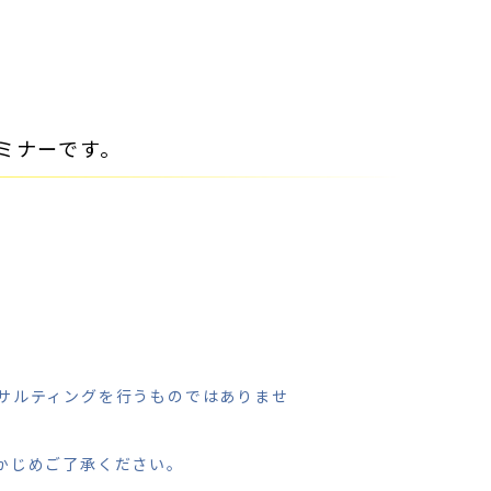
ミナーです。
サルティング
を行うものではありませ
かじめご了承ください。