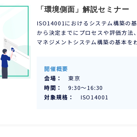
「環境側面」解説セミナー
ISO14001におけるシステム構築
から決定までにプロセスや評価方法
マネジメントシステム構築の基本を
開催概要
会場：
東京
時間：
9:30～16:30
対象規格：
ISO14001