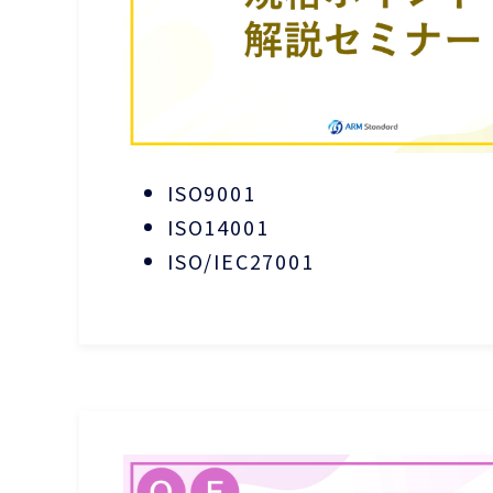
ISO9001
ISO14001
ISO/IEC27001