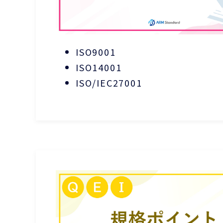
ISO9001
ISO14001
ISO/IEC27001