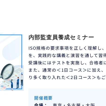
内部監査員養成セミナー
ISO規格の要求事項を正しく理解し
を、実践的な講義と演習を通して習
受講後にはテストを実施し、合格者
また、通常の＜1日コース＞に加え
り多く取り入れた＜2日コース＞も
開催概要
会場：
東京・名古屋・大阪