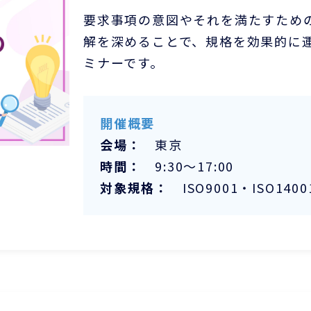
要求事項の意図やそれを満たすため
解を深めることで、規格を効果的に
ミナーです。
開催概要
会場：
東京
時間：
9:30～17:00
対象規格：
ISO9001・ISO1400