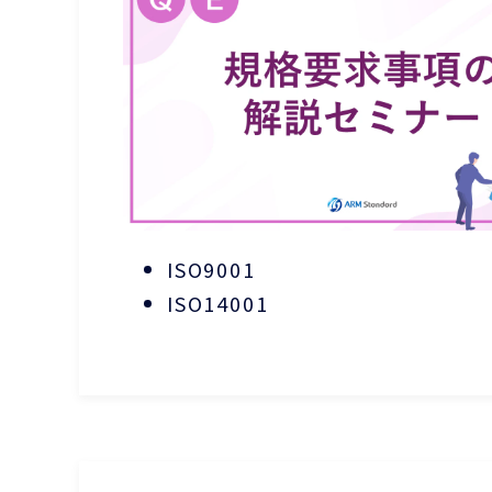
ISO9001
ISO14001