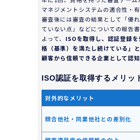
マネジメントシステムの適合性・有
審査後には審査の結果として「優
ていない点」などについての報告書
よって、
ISOを取得し、認証登録
格（基準）を満たし続けている」
顧客から
信頼できる企業
として認
ISO認証を取得するメリッ
対外的なメリット
競合他社・同業他社との差別化