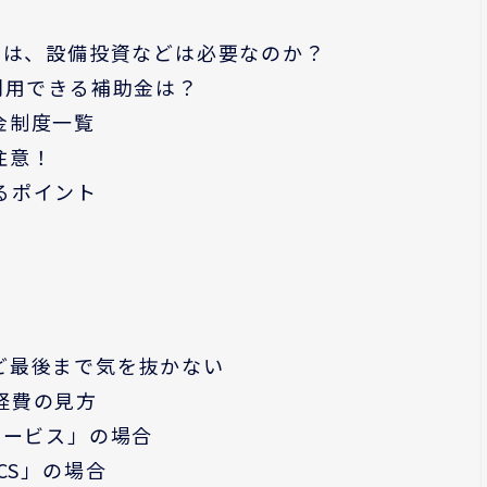
には、設備投資などは必要なのか？
利用できる補助金は？
金制度一覧
注意！
るポイント
ど最後まで気を抜かない
経費の見方
サービス」の場合
CS」の場合