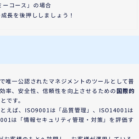
ミーコース」の場合
の成長を後押ししましょう！
で唯一公認されたマネジメントのツールとして普
、効率、安全性、信頼性を向上させるための
国際的
とです。
ば、ISO9001は「品質管理」、ISO14001は
27001は「情報セキュリティ管理・対策」を評価す
がお客様のもとへ訪問し、お客様が運用している