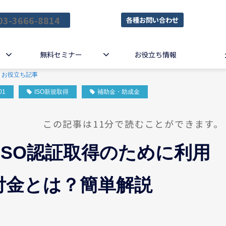
03-3666-8814
各種お問い合わせ
無料セミナー
お役立ち情報
お役立ち記事
01
ISO新規取得
補助金・助成金
この記事は11分で読むことができます。
 ISO認証取得のために利用
付金とは？簡単解説