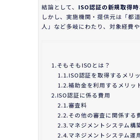
結論として、
ISO認証の新規取得
しかし、実施機関・提供元は「都
人」など多岐にわたり、対象経費
1.
そもそもISOとは？
1.1.
ISO認証を取得するメリ
1.2.
補助金を利用するメリッ
2.
ISO認証に係る費用
2.1.
審査料
2.2.
その他の審査に関係する
2.3.
マネジメントシステム構
2.4.
マネジメントシステム運