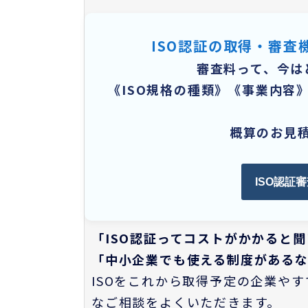
ISO認証の取得・審
審査料って、今は
《ISO規格の種類》《事業内容
概算のお見
ISO認証
「ISO認証ってコストがかかると
「中小企業でも使える制度がある
ISOをこれから取得予定の企業や
なご相談をよくいただきます。