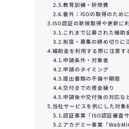
2.5.
教育訓練・研修費
2.6.
番外：ISOの取得のため
3.
ISO認証の新規取得や更新に
3.1.
これまで公募された補助
3.2.
制度・募集の締め切りに
4.
補助金を利用する際に注意す
4.1.
申請条件・対象者
4.2.
申請のタイミング
4.3.
提出書類の不備や期限
4.4.
交付までの資金繰り
4.5.
申請後や交付後の対応な
5.
当社サービスを例にした対象
5.1.
認証事業「ISO認証審査
5.2.
アカデミー事業「WebMi