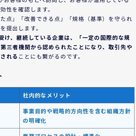
効性を確認します。
れた点」「改善できる点」「規格（基準）を守られ
を提出します。
を受け、継続している企業は、「一定の国際的な規
と
第三者機関
から認められたことになり、取引先や
知される
ことにも繋がるのです。
ト
社内的なメリット
事業目的や戦略的方向性を含む組織方針
の明確化