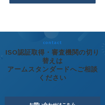
contact
ISO認証取得・審査機関の切り
替えは
アームスタンダードへご相談
ください
お問い合わせはこちら