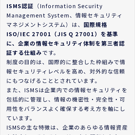
ISMS
認証
（
Information Security
Management System
、情報セキュリティ
マネジメントシステム）は、
国際規格
ISO/IEC 27001
（
JIS Q 27001
）を基準
に、企業の情報セキュリティ体制を第三者認
証する仕組み
です。
制度の目的は、国際的に整合した枠組みで情
報セキュリティレベルを高め、対外的な信頼
にもつなげることとされています。
また、
ISMS
は企業内での情報セキュリティを
包括的に管理し、情報の機密性・完全性・可
用性をバランスよく確保する考え方を軸にし
ています。
ISMS
の主な特徴は、企業のあらゆる情報資産