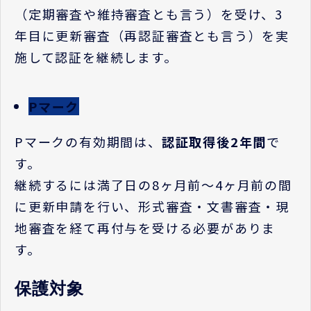
（定期審査や維持審査とも言う）を受け、
3
年目に更新審査（再認証審査とも言う）を実
施して認証を継続します。
Pマーク
P
マークの有効期間は、
認証取得後
2
年間
で
す。
継続するには満了日の
8
ヶ月前〜
4
ヶ月前の間
に更新申請を行い、形式審査・文書審査・現
地審査を経て再付与を受ける必要がありま
す。
保護対象