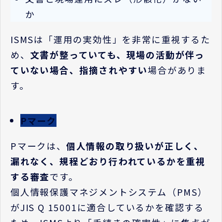
か
ISMS
は「運用の実効性」を非常に重視するた
め、
文書が整っていても、現場の活動が伴っ
ていない場合、指摘されやすい
場合がありま
す。
Pマーク
P
マークは、
個人情報の取り扱いが正しく、
漏れなく、規程どおり行われているかを重視
する審査
です。
個人情報保護マネジメントシステム（
PMS
）
が
JIS Q 15001
に適合しているかを確認する