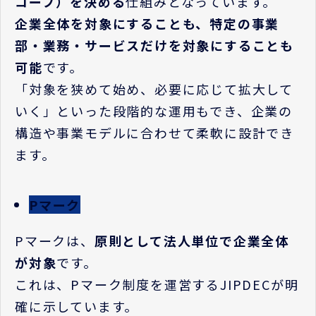
コープ）を決める
仕組みとなっています。
企業全体を対象にすることも、特定の事業
部・業務・サービスだけを対象にすることも
可能
です。
「対象を狭めて始め、必要に応じて拡大して
いく」といった段階的な運用もでき、企業の
構造や事業モデルに合わせて柔軟に設計でき
ます。
Pマーク
P
マークは、
原則として法人単位で企業全体
が対象
です。
これは、
P
マーク制度を運営する
JIPDEC
が明
確に示しています。