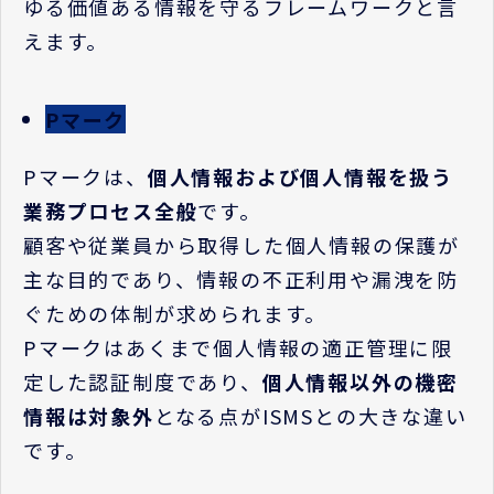
ゆる価値ある情報を守るフレームワークと言
えます。
Pマーク
P
マークは、
個人情報および個人情報を扱う
業務プロセス全般
です。
顧客や従業員から取得した個人情報の保護が
主な目的であり、情報の不正利用や漏洩を防
ぐための体制が求められます。
P
マークはあくまで個人情報の適正管理に限
定した認証制度であり、
個人情報以外の機密
情報は対象外
となる点が
ISMS
との大きな違い
です。