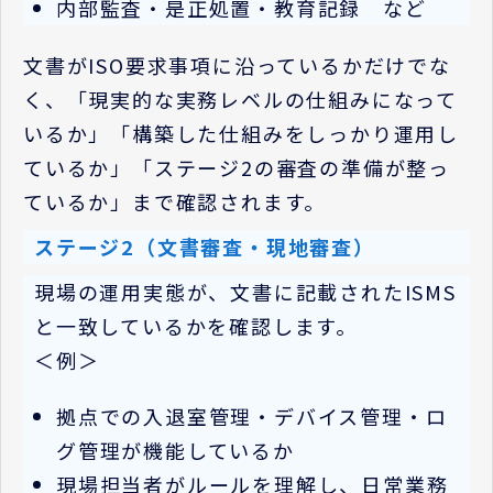
内部監査・是正処置・教育記録 など
文書が
ISO
要求事項に沿っているかだけでな
く、「現実的な実務レベルの仕組みになって
いるか」「構築した仕組みをしっかり運用し
ているか」「ステージ2の審査の準備が整っ
ているか」まで確認されます。
ステージ
2（文書審査・
現地審査）
現場の運用実態が、文書に記載された
ISMS
と一致しているかを確認します。
＜例＞
拠点での入退室管理・デバイス管理・ロ
グ管理が機能しているか
現場担当者がルールを理解し、日常業務