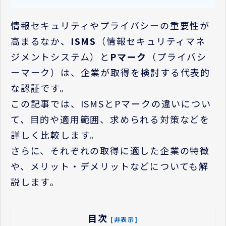
情報セキュリティやプライバシーの重要性が
高まるなか、
ISMS
（情報セキュリティマネ
ジメントシステム）と
P
マーク
（プライバシ
ーマーク）は、企業が取得を検討する代表的
な認証です。
この記事では、
ISMS
と
P
マークの違いについ
て、目的や適用範囲、求められる対策などを
詳しく比較します。
さらに、それぞれの取得に適した企業の特徴
や、メリット・デメリットなどについても解
説します。
目次
[非表示]