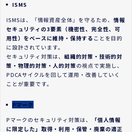
ISMS
ISMS
は、「情報資産全体」を守るため、
情報
セキュリティの
3
要素（機密性、完全性、可
用性）をベースに維持・保持する
ことを目的
に設計されています。
セキュリティ対策は、
組織的対策・技術的対
策・物理的対策・人的対策
の視点で実施し、
PDCA
サイクルを回して運用・改善していく
ことが重要です。
Pマーク
P
マークのセキュリティ対策は、
「個人情報
に限定した」取得・利用・保管・廃棄の適正