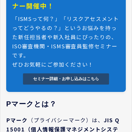
ナー開催中！
「
ISMS
って何？」「リスクアセスメント
ってどうやるの？」というお悩みを持っ
た新任担当者や新入社員にぴったりの、
ISO
審査機関・
ISMS
審査員監修セミナー
です。
ぜひお気軽にご参加ください！
セミナー詳細・お申し込みはこちら
Pマークとは？
P
マーク
（プライバシーマーク）は、
JIS Q
15001
（個人情報保護マネジメントシステ