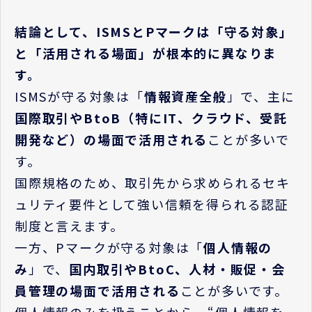
結論として、ISMSとPマークは「守る対象」
と「活用される場面」が根本的に異なりま
す。
ISMSが守る対象は「
情報資産全般
」で、主に
国際取引やBtoB（特にIT、クラウド、受託
開発など）の場面で活用される
ことが多いで
す。
国際規格のため、取引先から求められるセキ
ュリティ要件として強い信頼を得られる認証
制度と言えます。
一方、Pマークが守る対象は「
個人情報の
み
」で、
国内取引やBtoC、人材・販促・会
員管理の場面で活用される
ことが多いです。
個人情報のみを扱うことから、“個人情報を