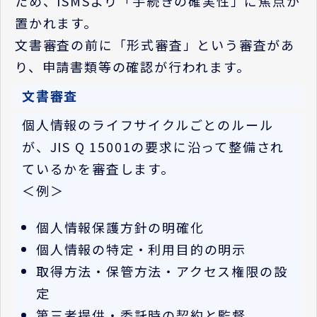
ため、
ISMS
より「手続きの確実性」に焦点が
置かれます。
文書審査の前に「形式審査」という審査があ
り、申請書類等の確認が行われます。
文書審査
個人情報のライフサイクルごとのルール
が、
JIS Q 15001
の要求に沿って整備され
ているかを審査します。
＜例＞
個人情報保護方針の明確化
個人情報の特定・利用目的の明示
取得方法・保管方法・アクセス権限の設
定
第三者提供・委託時の契約と監督