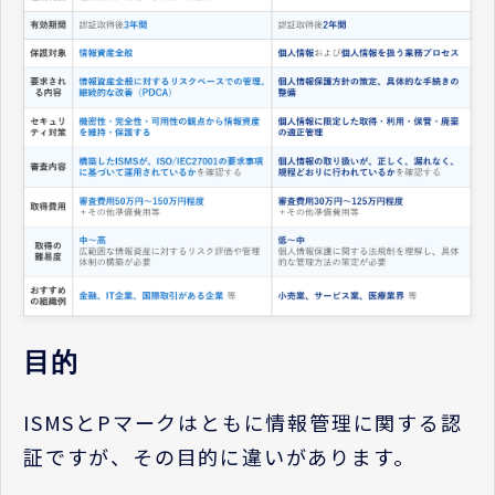
目的
ISMS
と
P
マークはともに情報管理に関する認
証ですが、その目的に違いがあります。