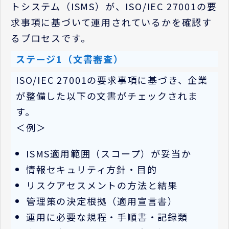
トシステム（
ISMS
）が、
ISO/IEC 27001
の要
求事項に基づいて運用されているかを確認す
るプロセスです。
ステージ
1（
文書審査）
ISO/IEC 27001
の要求事項に基づき、企業
が整備した以下の文書がチェックされま
す。
＜例＞
ISMS
適用範囲（スコープ）が妥当か
情報セキュリティ方針・目的
リスクアセスメントの方法と結果
管理策の決定根拠（適用宣言書）
運用に必要な規程・手順書・記録類