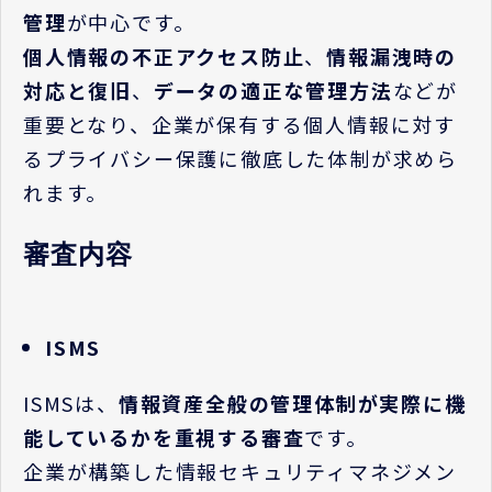
管理
が中心です。
個人情報の不正アクセス防止
、
情報漏洩時の
対応と復旧
、
データの適正な管理方法
などが
重要となり、企業が保有する個人情報に対す
るプライバシー保護に徹底した体制が求めら
れます。
審査内容
ISMS
ISMS
は、
情報資産全般の管理体制が実際に機
能しているかを重視する審査
です。
企業が構築した情報セキュリティマネジメン