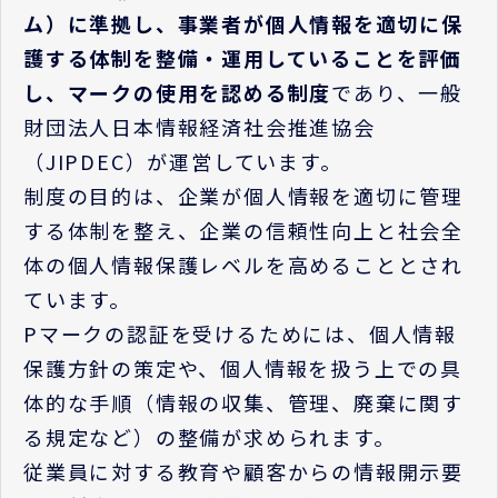
ム）に準拠し、事業者が個人情報を適切に保
護する体制を整備・運用していることを評価
し、マークの使用を認める制度
であり、一般
財団法人日本情報経済社会推進協会
（
JIPDEC
）が運営しています。
制度の目的は、企業が個人情報を適切に管理
する体制を整え、企業の信頼性向上と社会全
体の個人情報保護レベルを高めることとされ
ています。
P
マークの認証を受けるためには、個人情報
保護方針の策定や、個人情報を扱う上での具
体的な手順（情報の収集、管理、廃棄に関す
る規定など）の整備が求められます。
従業員に対する教育や顧客からの情報開示要