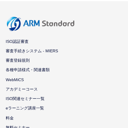
ISO認証審査
審査手続きシステム - MIERS
審査登録規則
各種申請様式・関連書類
WebMiCS
アカデミーコース
ISO関連セミナー一覧
eラーニング講座一覧
料金
無料セミナー