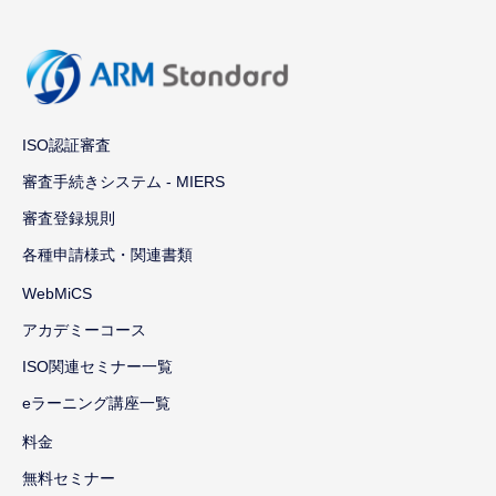
ISO認証審査
審査手続きシステム - MIERS
審査登録規則
各種申請様式・関連書類
WebMiCS
アカデミーコース
ISO関連セミナー一覧
eラーニング講座一覧
料金
無料セミナー