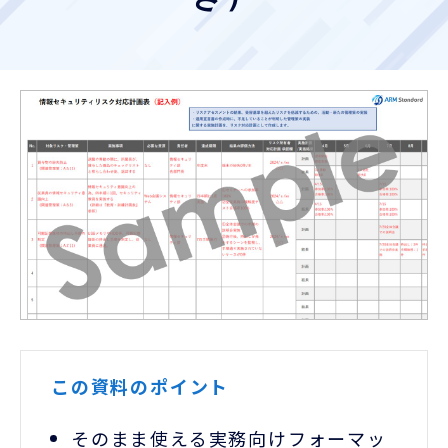
お客様ポータル
この資料のポイント
そのまま使える実務向けフォーマッ