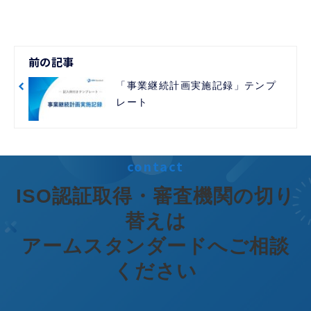
前の記事
「事業継続計画実施記録」テンプ
レート
contact
ISO認証取得・審査機関の切り
替えは
アームスタンダードへご相談
ください