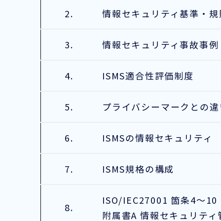
2.
情報セキュリティ基準・規
3.
情報セキュリティ事故事例
4.
ISMS適合性評価制度
5.
プライバシーマークとの違
6.
ISMSの情報セキュリティ
7.
ISMS規格の構成
ISO/IEC27001 箇条4～10
8.
附属書A 情報セキュリティ