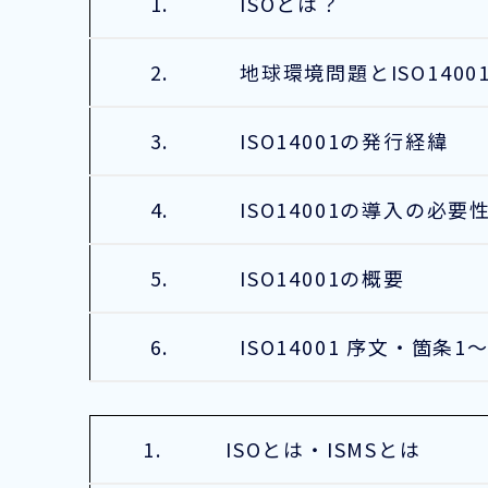
1.
ISOとは？
2.
地球環境問題とISO1400
3.
ISO14001の発行経緯
4.
ISO14001の導入の必要
5.
ISO14001の概要
6.
ISO14001 序文・箇条1～
1.
ISOとは・ISMSとは