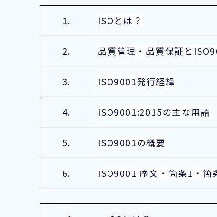
1.
ISOとは？
2.
品質管理・品質保証とISO90
3.
ISO9001発行経緯
4.
ISO9001:2015の主な用語
5.
ISO9001の概要
6.
ISO9001 序文・箇条1・箇