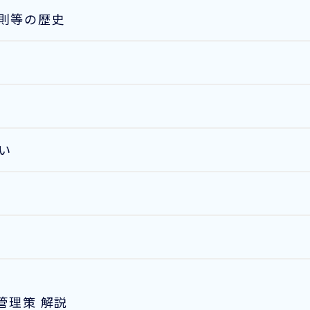
則等の歴史
い
管理策 解説