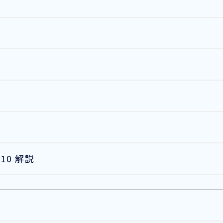
1
性
10 解説