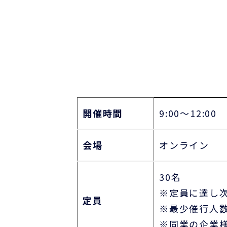
開催時間
9:00～12:00
会場
オンライン
30名
※定員に達し
定員
※最少催行人
※同業の企業