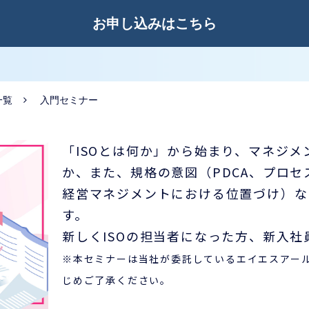
お申し込みはこちら
一覧
入門セミナー
「ISOとは何か」から始まり、マネジ
か、また、規格の意図（PDCA、プロ
経営マネジメントにおける位置づけ）な
す。
新しくISOの担当者になった方、新入
※本セミナーは当社が委託しているエイエスアー
じめご了承ください。