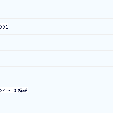
01
条4～10 解説