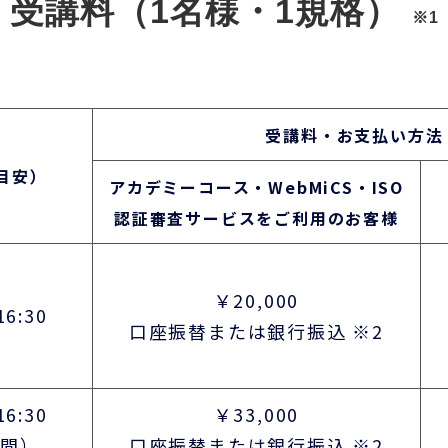
受講料（1名様・1規格）
※1
受講料・お支払い方法
目安）
アカデミーコース・WebMiCS・ISO
認証審査サービスをご利用のお客様
￥20,000
16:30
口座振替または銀行振込 ※2
16:30
￥33,000
日間）
口座振替または銀行振込 ※2