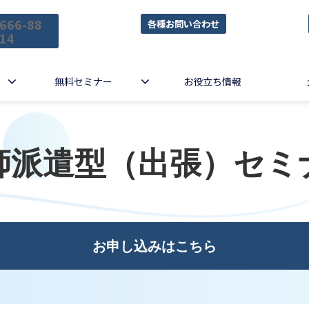
666-88
各種お問い合わせ
14
無料セミナー
お役立ち情報
師派遣型（出張）セミ
お申し込みはこちら