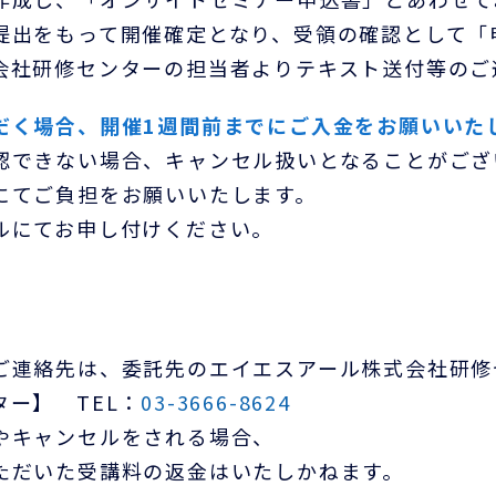
提出をもって開催確定となり、受領の確認として「
会社研修センターの担当者よりテキスト送付等のご
だく場合、開催1週間前までにご入金をお願いいた
認できない場合、キャンセル扱いとなることがござ
にてご負担をお願いいたします。
ルにてお申し付けください。
ご連絡先は、委託先のエイエスアール株式会社研修
ー】 TEL：
03-3666-8624
やキャンセルをされる場合、
ただいた受講料の返金はいたしかねます。