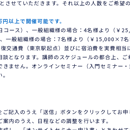
までとさせていただきます。それ以上の人数をご希望
万円以上で開催可能です。
コース）、一般組織様の場合：4名様より（￥25,00
一般組織様の場合：7名様より（￥15,000×7名様
往復交通費（東京駅起点）並びに宿泊費を実費相当
相談となります。講師のスケジュールの都合上、ご
できません。オンラインセミナー（入門セミナー・
い。
をご記入のうえ「送信」ボタンをクリックしてお申
ご案内のうえ、日程などの調整を行います。
作成し、「オンサイトセミナー申込書」とあわせて