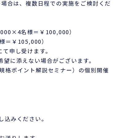
の場合は、複数日程での実施をご検討くだ
0×4名様＝￥100,000）
＝￥105,000）
にて申し受けます。
希望に添えない場合がございます。
規格ポイント解説セミナー）の個別開催
し込みください。
お送りします。