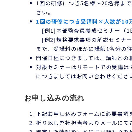
1回の研修につき5名様～20名様
さい。
1回の研修につき受講料×人数が10
[例1]内部監査員養成セミナー（1日
[例2]規格要求事項の解説セミナー、
また、受講料のほかに講師1名分の
開催日程につきましては、講師との
対象セミナーはリモートでの受講は
につきましてはお問い合わせくださ
お申し込みの流れ
下記お申し込みフォームに必要事項
折り返し弊社担当者よりメールにて
確定した情報をもとにお見積もりを