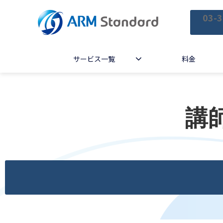
03-3
サービス一覧
料金
講