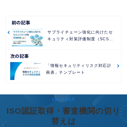
前の記事
サプライチェーン強化に向けたセ
キュリティ対策評価制度（SCS評
価制度）とは？メリットや導入方
法など基礎から解説！
次の記事
「情報セキュリティリスク対応計
画表」テンプレート
contact
ISO認証取得・審査機関の切り
替えは