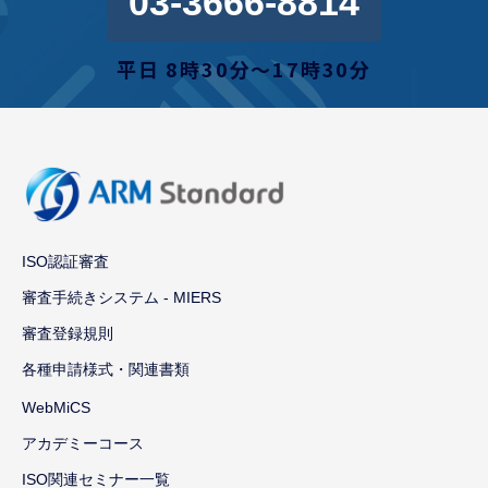
03-3666-8814
平日 8時30分〜17時30分
ISO認証審査
審査手続きシステム - MIERS
審査登録規則
各種申請様式・関連書類
WebMiCS
アカデミーコース
ISO関連セミナー一覧