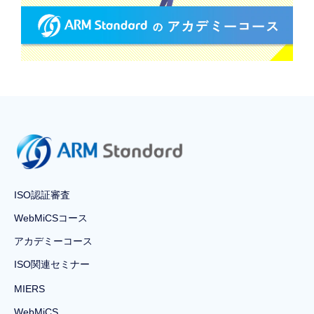
ISO認証審査
WebMiCSコース
アカデミーコース
ISO関連セミナー
MIERS
WebMiCS