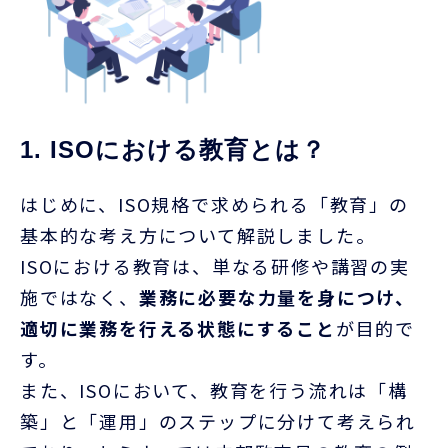
1. ISOにおける教育とは？
はじめに、
ISO
規格で求められる「教育」の
基本的な考え方について解説しました。
ISO
における教育は、単なる研修や講習の実
施ではなく、
業務に必要な力量を身につけ、
適切に業務を行える状態にすること
が目的で
す。
また、
ISO
において、教育を行う流れは「構
築」と「運用」のステップに分けて考えられ