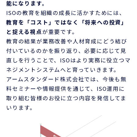
能になります。
ISO
の教育を組織の成長に活かすためには、
教育を「コスト」ではなく「将来への投資」
と捉える視点
が重要です。
教育の結果が業務改善や人材育成にどう結び
付いているのかを振り返り、必要に応じて見
直しを行うことで、
ISO
はより実務に役立つマ
ネジメントシステムへと育っていきます。
アームスタンダード株式会社では、今後も無
料セミナーや情報提供を通じて、
ISO
運用に
取り組む皆様のお役に立つ内容を発信してま
いります。