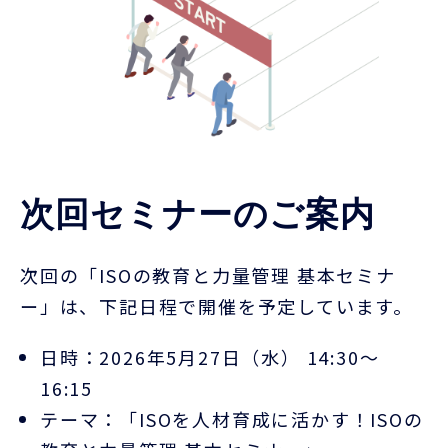
次回セミナーのご案内
次回の「
ISO
の教育と力量管理 基本セミナ
ー」
は、下記日程で開催を予定しています。
日時：
2026
年
5
月
27
日（水）
14:30
～
16:15
テーマ：「
ISO
を人材育成に活かす！
ISO
の