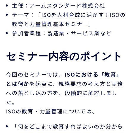
主催：アームスタンダード株式会社
テーマ
：「
ISO
を人材育成に活かす！
ISO
の
教育と力量管理基本セミナー」
参加者業種：製造業・サービス業など
セミナー内容のポイント
今回のセミナーでは、
ISO
における「教育」
とは何か
を起点に、規格要求の考え方と実務
への落とし込み方を、段階的に解説しまし
た。
ISO
の教育・力量管理については、
「何をどこまで教育すればよいのか分から