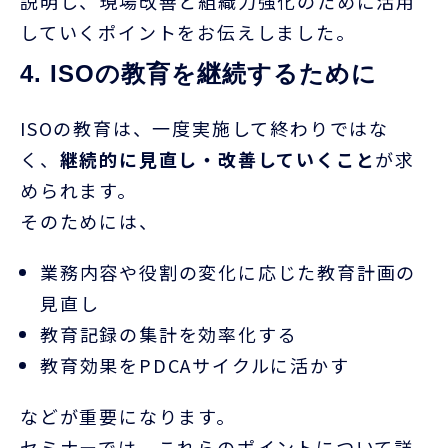
説明し、現場改善と組織力強化のために活用
していくポイントをお伝えしました。
4. ISOの教育を継続するために
ISO
の教育は、一度実施して終わりではな
く、
継続的に見直し・改善していくこと
が求
められます。
そのためには、
業務内容や役割の変化に応じた教育計画の
見直し
教育記録の集計を効率化する
教育効果を
PDCA
サイクルに活かす
などが重要になります。
セミナーでは、これらのポイントについて詳