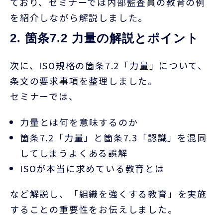
ており、セミナーでは内部監査員の教育の例
を紹介しながら解説しました。
2. 箇条7.2 力量の解説とポイント
次に、
ISO
規格の箇条
7.2
「力量」について、
条文の要求事項を整理しました。
セミナーでは、
力量とは何を意味するのか
箇条
7.2
「力量」と箇条
7.3
「認識」を混同
してしまうよくある誤解
ISO
が本当に求めている教育とは
など解説し、「組織を強くする教育」を実施
することの重要性をお伝えしました。