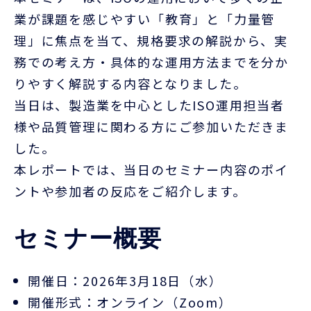
業が課題を感じやすい「教育」と「力量管
理」に焦点を当て、規格要求の解説から、実
務での考え方・具体的な運用方法までを分か
りやすく解説する内容となりました。
当日は、製造業を中心とした
ISO
運用担当者
様や品質管理に関わる方にご参加いただきま
した。
本レポートでは、当日のセミナー内容のポイ
ントや参加者の反応をご紹介します。
セミナー概要
開催日：
2026
年
3
月
18
日（水）
開催形式：オンライン（Zoom）