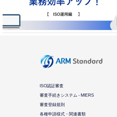
ISO認証審査
審査手続きシステム - MIERS
審査登録規則
各種申請様式・関連書類