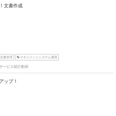
単！文書作成
文書管理
マネジメントシステム運用
サービス紹介動画
率アップ！