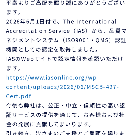
お客様ポータル
平素よりご高配を賜り誠にありがとうござい
ます。
2026年6月1日付で、
The International
Accreditation Service
（IAS
）から、品質マ
ネジメントシステム（ISO9001・QMS）認証
機関としての認定を取得しました。
IASのWebサイトで認定情報を確認いただけ
ます。
https://www.iasonline.org/wp-
content/uploads/2026/06/MSCB-427-
Cert.pdf
今後も弊社は、公正・中立・信頼性の高い認
証サービスの提供を通じて、お客様および社
会の発展に貢献してまいります。
引き続き、皆さまのご支援とご愛顧を賜りま