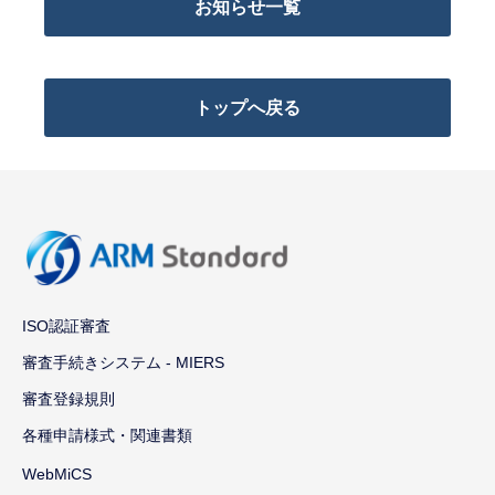
お知らせ一覧
トップへ戻る
ISO認証審査
審査手続きシステム - MIERS
審査登録規則
各種申請様式・関連書類
WebMiCS