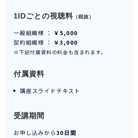
1IDごとの視聴料
（税抜）
一般組織様 ：
￥5,000
契約組織様 ：
￥3,000
※下記付属資料の料金も含まれます。
付属資料
講座スライドテキスト
受講期間
お申し込みから
30日間