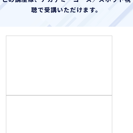
お客様ポータル
聴で受講いただけます。