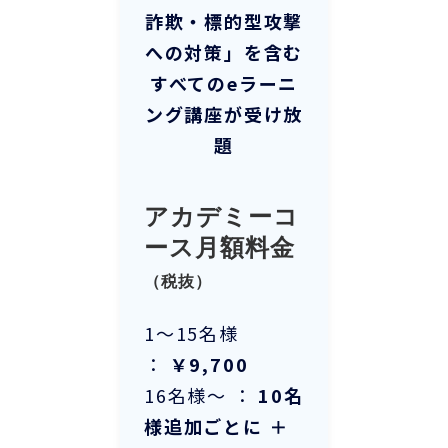
詐欺・標的型攻撃
への対策
」を含む
すべてのeラーニ
ング講座が受け放
題
アカデミーコ
ース月額料金
（税抜）
1～15名様
：
￥9,700
16名様～ ：
10名
様追加ごとに ＋