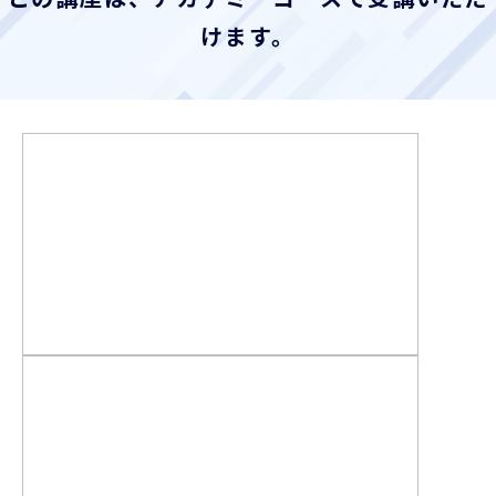
お客様ポータル
けます。