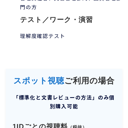
門の方
テスト／ワーク・演習
理解度確認テスト
スポット視聴
ご利用の場合
「
標準化と文書レビューの方法
」のみ個
別購入可能
1IDごとの視聴料
（税抜）