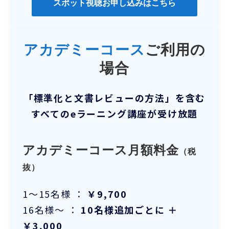
スポット視聴お申し込みはこちら
アカデミーコース
ご利用の
場合
「標準化と文書レビューの方法」を含む
すべてのeラーニング講座が受け放題
アカデミーコース月額料金
（税
抜）
1～15名様 ：
￥9,700
16名様～ ：
10名様追加ごとに ＋
￥3,000