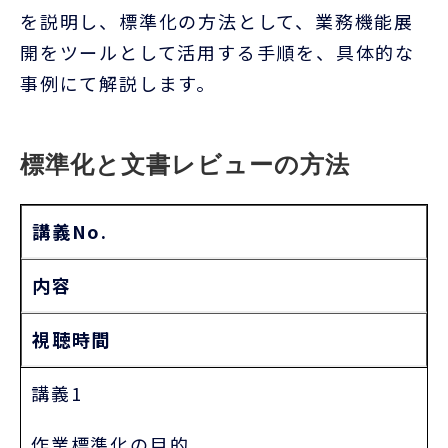
を説明し、標準化の方法として、業務機能展
開をツールとして活用する手順を、具体的な
事例にて解説します。
標準化と文書レビューの方法
講義No.
内容
視聴時間
講義1
作業標準化の目的