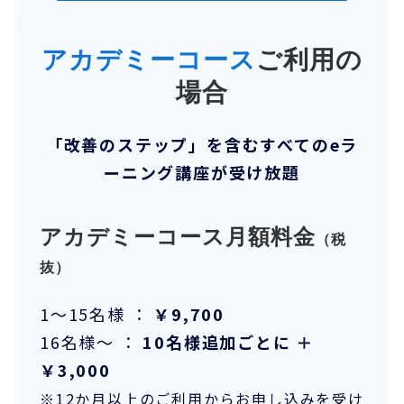
アカデミーコース
ご利用の
場合
「改善のステップ」を含むすべてのeラ
ーニング講座が受け放題
アカデミーコース月額料金
（税
抜）
1～15名様 ：
￥9,700
16名様～ ：
10名様追加ごとに ＋
￥3,000
※12か月以上のご利用からお申し込みを受け