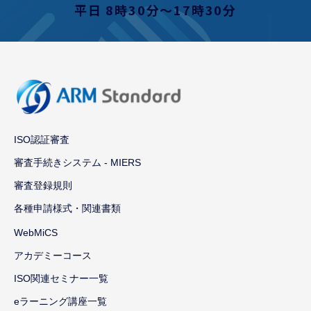
平日 8時30分〜17時30分
ISO認証審査
審査手続きシステム - MIERS
審査登録規則
各種申請様式・関連書類
WebMiCS
アカデミーコース
ISO関連セミナー一覧
eラーニング講座一覧