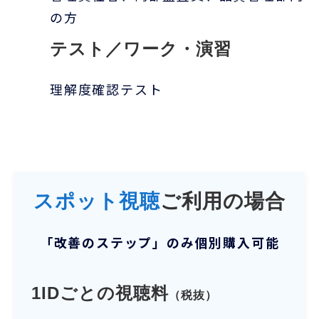
の方
テスト／ワーク・演習
理解度確認テスト
スポット視聴
ご利用の場合
「
改善のステップ
」のみ個別購入可能
1IDごとの視聴料
（税抜）