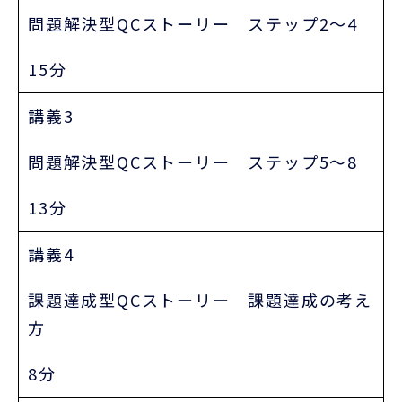
問題解決型QCストーリー ステップ2～4
15分
講義3
問題解決型QCストーリー ステップ5～8
13分
講義4
課題達成型QCストーリー 課題達成の考え
方
8分