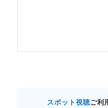
スポット視聴
ご利