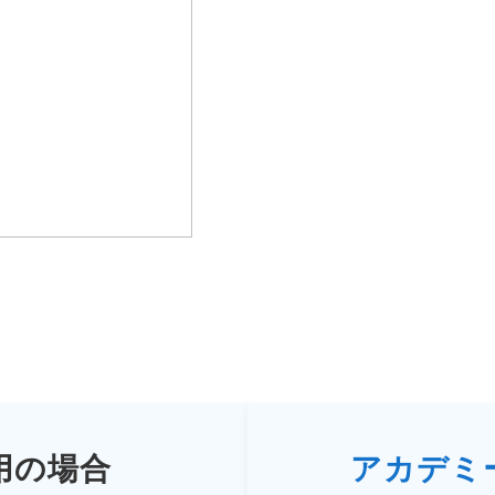
用の場合
アカデミ