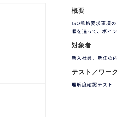
概要
ISO規格要求事項
順を追って、ポイ
対象者
新入社員、新任の
テスト／ワー
理解度確認テスト