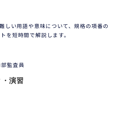
の難しい用語や意味について、規格の項番の
ントを短時間で解説します。
内部監査員
ク・演習