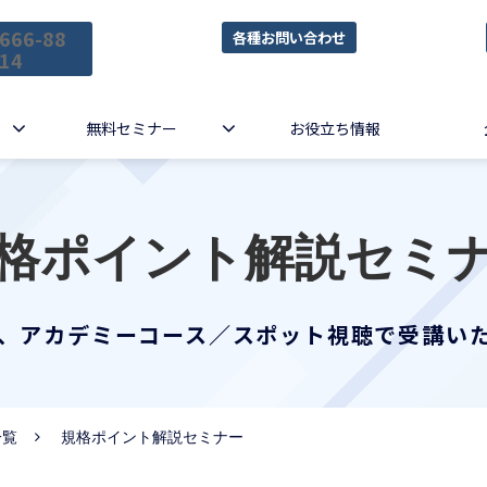
666-88
各種お問い合わせ
14
無料セミナー
お役立ち情報
格ポイント解説セミ
、アカデミーコース／スポット視聴で受講い
一覧
規格ポイント解説セミナー