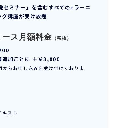
説セミナー」を含むすべてのeラーニ
ング講座が受け放題
コース月額料金
（税抜）
700
様追加ごとに ＋￥3,000
利用からお申し込みを受け付けておりま
テキスト