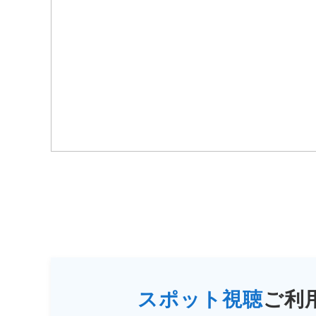
スポット視聴
ご利