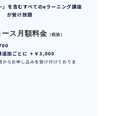
ナー」を含むすべてのeラーニング講座
が受け放題
コース月額料金
（税抜）
700
様追加ごとに ＋￥3,000
利用からお申し込みを受け付けておりま