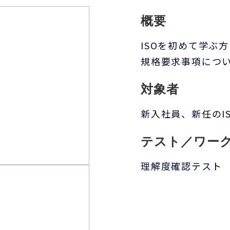
概要
ISOを初めて学ぶ方
規格要求事項につ
対象者
新入社員、新任のI
テスト／ワー
理解度確認テスト