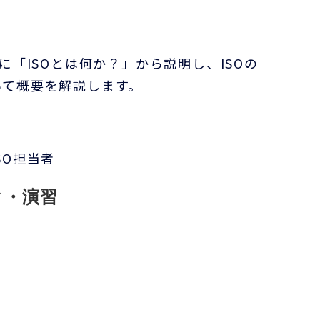
に「ISOとは何か？」から説明し、ISOの
いて概要を解説します
。
SO担当者
ク・演習