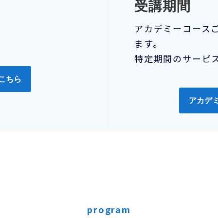
受講期間
アカデミーコース
ます。
特定期間のサービ
こちら
アカデ
program