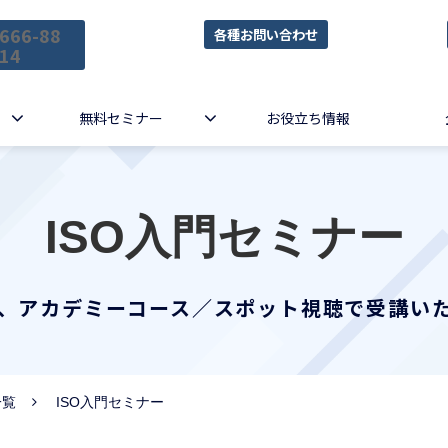
666-88
各種お問い合わせ
14
無料セミナー
お役立ち情報
ISO入門セミナー
、アカデミーコース／スポット視聴で受講い
一覧
ISO入門セミナー