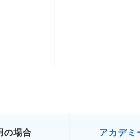
用の場合
アカデミ