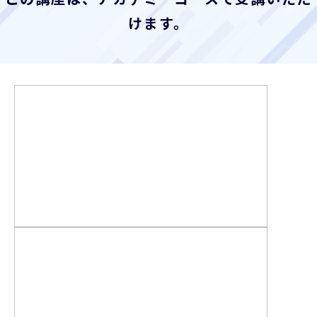
お客様ポータル
けます。