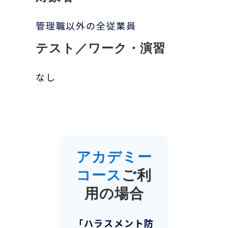
管理職以外の全従業員
テスト／ワーク・演習
なし
アカデミー
コース
ご利
用の場合
「
ハラスメント防