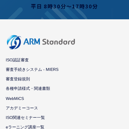
平日 8時30分〜17時30分
ISO認証審査
審査手続きシステム - MIERS
審査登録規則
各種申請様式・関連書類
WebMiCS
アカデミーコース
ISO関連セミナー一覧
eラーニング講座一覧