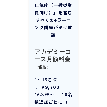
止講座（一般従業
員向け）
」を含む
すべてのeラーニ
ング講座が受け放
題
アカデミーコ
ース月額料金
（税抜）
1～15名様
：
￥9,700
16名様～ ：
10名
様追加ごとに ＋