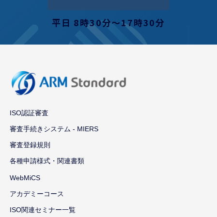
平日 8時30分〜17時30分
ISO認証審査
審査手続きシステム - MIERS
審査登録規則
各種申請様式・関連書類
WebMiCS
アカデミーコース
ISO関連セミナー一覧