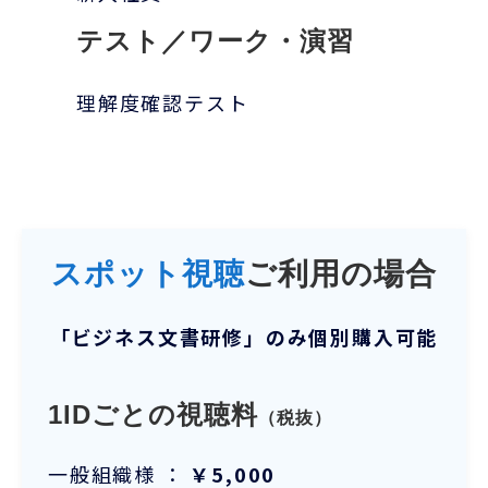
テスト／ワーク・演習
理解度確認テスト
スポット視聴
ご利用の場合
「ビジネス文書研修」のみ個別購入可能
1IDごとの視聴料
（税抜）
一般組織様 ：
￥5,000