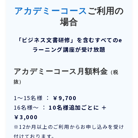
アカデミーコース
ご利用の
場合
「ビジネス文書研修」を含むすべてのe
ラーニング講座が受け放題
アカデミーコース月額料金
（税
抜）
1～15名様 ：
￥9,700
16名様～ ：
10名様追加ごとに ＋
￥3,000
※12か月以上のご利用からお申し込みを受け
付けております。